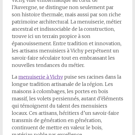
Vichy, ville emblématique au cœur de
l’Auvergne, se distingue non seulement par
son histoire thermale, mais aussi par son riche
patrimoine architectural. La menuiserie, métier
ancestral et indissociable de la construction,
trouve ici un terrain propice à son
épanouissement. Entre tradition et innovation,
les artisans menuisiers à Vichy perpétuent un
savoir-faire séculaire tout en embrassant les
nouvelles tendances du métier.
La
menuiserie à Vichy
puise ses racines dans la
longue tradition artisanale de la région. Les
maisons à colombages, les portes en bois
massif, les volets persiennés, autant d’éléments
qui témoignent du talent des menuisiers
locaux. Ces artisans, héritiers d’un savoir-faire
transmis de génération en génération,
continuent de mettre en valeur le bois,
matériau noble par excellence.