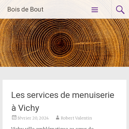
Aller
Bois de Bout
au
contenu
principal
Les services de menuiserie
à Vichy
février 20, 2024
Robert Valentin